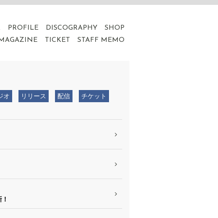
A
PROFILE
DISCOGRAPHY
SHOP
 MAGAZINE
TICKET
STAFF MEMO
ジオ
リリース
配信
チケット
新！