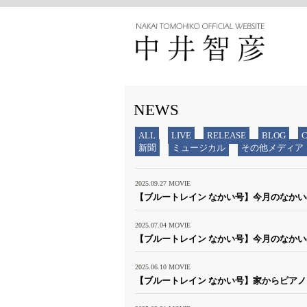
NEWS
ALL
LIVE
RELEASE
BLOG
新聞
ミュージカル
その他メディア
2025.09.27
MOVIE
【ブルートレイン なかい号】今月のなかい(2
2025.07.04
MOVIE
【ブルートレイン なかい号】今月のなかい(2
2025.06.10
MOVIE
【ブルートレイン なかい号】家からピアノ～