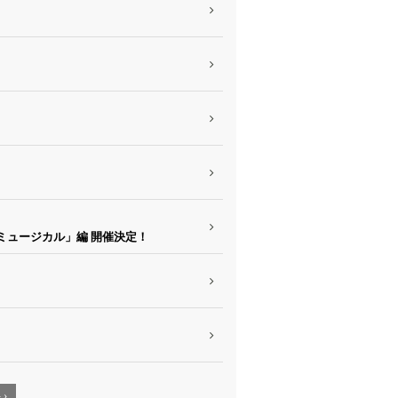
イミュージカル」編 開催決定！
›