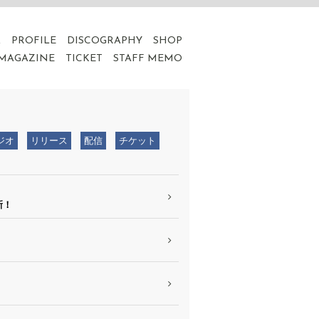
A
PROFILE
DISCOGRAPHY
SHOP
 MAGAZINE
TICKET
STAFF MEMO
ジオ
リリース
配信
チケット
新！