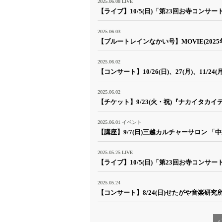
2025.06.08
LIVE
【ライブ】10/5(日)「第23回お寺コンサ
2025.06.03
【ブルートレインなかい号】MOVIE(2025年
2025.06.02
【コンサート】10/26(日)、27(月)、11/
2025.06.02
【チケット】9/23(火・祝)『ナカイタ
2025.06.01
イベント
【講座】9/7(日)三越カルチャーサロン 
2025.05.25
LIVE
【ライブ】10/5(日)「第23回お寺コン
2025.05.24
【コンサート】8/24(日)せたがや音楽研究