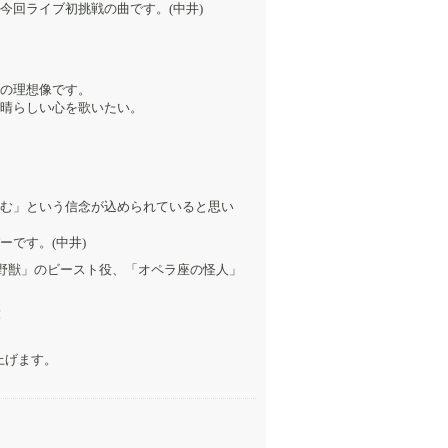
今回ライブ初挑戦の曲です。(中井)
の理想像です。
晴らしい心を歌いたい。
む」という信念が込められていると思い
です。(中井)
野獣」のビースト役、「オペラ座の怪人」
！
上げます。