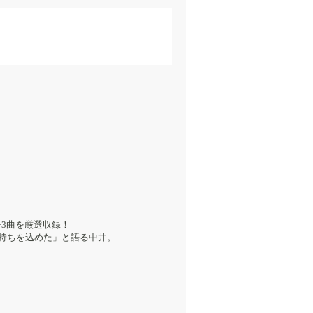
バー3曲を厳選収録！
気持ちを込めた」と語る中井。