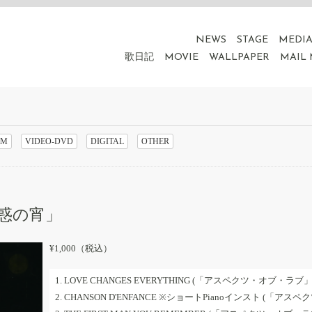
NEWS
STAGE
MEDI
歌日記
MOVIE
WALLPAPER
MAIL
UM
VIDEO-DVD
DIGITAL
OTHER
「魅惑の宵」
¥1,000（税込）
1. LOVE CHANGES EVERYTHING (「アスペクツ・オブ・ラブ
2. CHANSON D'ENFANCE ※ショートPianoインスト (「ア