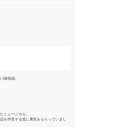
より3曲収録。
たミュージカル。
品を拝見する度に勇気をもらっていまし