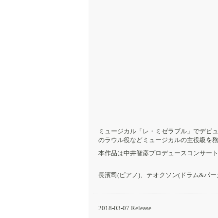
ミュージカル「レ・ミゼラブル」でデビ
のラウル役などミュージカルの主役級を
本作品は中井智彦プロデュースコンサート「I 
長濱司(ピアノ)、テオクソン(ドラム&パ
2018-03-07 Release