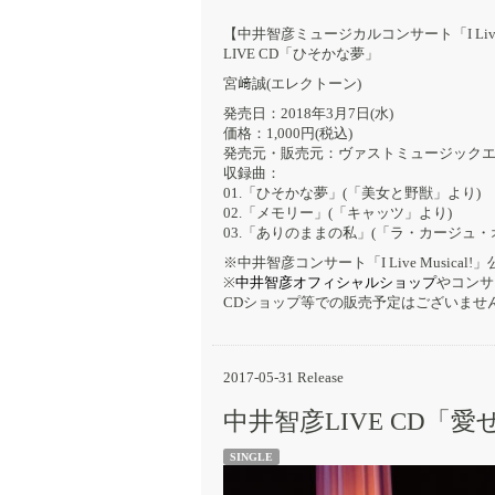
【中井智彦ミュージカルコンサート「I Live 
LIVE CD「ひそかな夢」
宮﨑誠(エレクトーン)
発売日：2018年3月7日(水)
価格：1,000円(税込)
発売元・販売元：ヴァストミュージック
収録曲：
01.「ひそかな夢」(「美女と野獣」より)
02.「メモリー」(「キャッツ」より)
03.「ありのままの私」(「ラ・カージュ・
※中井智彦コンサート「I Live Musica
※
中井智彦オフィシャルショップ
やコンサ
CDショップ等での販売予定はございませ
2017-05-31 Release
中井智彦LIVE CD「
SINGLE