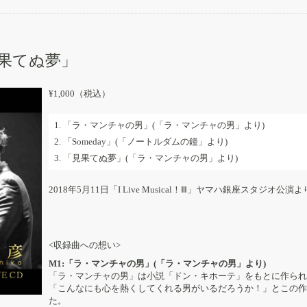
「見果てぬ夢」
¥1,000（税込）
1. 「ラ・マンチャの男」(「ラ・マンチャの男」より)
2. 「Someday」(「ノートルダムの鐘」より)
3. 「見果てぬ夢」(「ラ・マンチャの男」より)
2018年5月11日「I Live Musical！Ⅲ」ヤマハ銀座スタジオ公演
<収録曲への想い>
M1:「ラ・マンチャの男」(「ラ・マンチャの男」より)
「ラ・マンチャの男」は小説「ドン・キホーテ」をもとに作られ
「こんなにも心を熱くしてくれる男がいるだろうか！」とこの作
た。