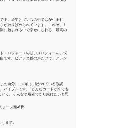
です。音楽とダンスの中で恋が生まれ、
さが散りばめられています。これぞ、ミ
楽に包まれる中で幸せになれる、最高の
ド・ロジャースの甘いメロディーを、僕
曲です。ピアノと僕の声だけで、アレン
まの自分。この曲に描かれている歌詞
、バイブルです。“どんなカードが来ても
ていく。そんな表現者であり続けたいと思
シーズ第4弾!
上げます。