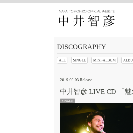
DISCOGRAPHY
ALL
SINGLE
MINI-ALBUM
ALB
2019-09-03 Release
中井智彦 LIVE CD 
SINGLE