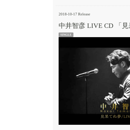
2018-10-17 Release
中井智彦 LIVE CD 
SINGLE