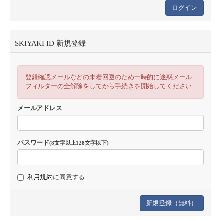
SKIYAKI ID 新規登録
登録確認メールなどの未着回避のため一時的に迷惑メール
フィルターの全解除をしてから手続きを開始してください
メールアドレス
パスワード
(8文字以上128文字以下)
利用規約
に同意する