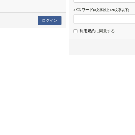
パスワード
(8文字以上128文字以下)
利用規約
に同意する