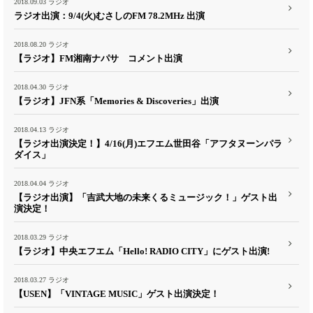
2018.09.03
ラジオ
ラジオ出演：9/4(火)むさしのFM 78.2MHz 出演
2018.08.20
ラジオ
【ラジオ】FM湘南ナパサ コメント出演
2018.04.30
ラジオ
【ラジオ】JFN系「Memories & Discoveries」出演
2018.04.13
ラジオ
【ラジオ出演決定！】4/16(月)エフエム世田谷「アフタヌーンパラ
ダイス」
2018.04.04
ラジオ
【ラジオ出演】「吉武大地の未来くるミュージック！」ゲスト出
演決定！
2018.03.29
ラジオ
【ラジオ】中央エフエム「Hello! RADIO CITY」にゲスト出演!
2018.03.27
ラジオ
【USEN】「VINTAGE MUSIC」ゲスト出演決定！