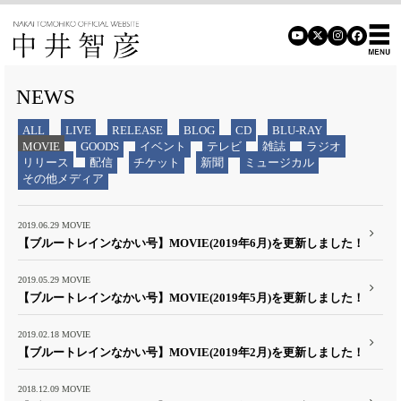
NEWS
ALL
LIVE
RELEASE
BLOG
CD
BLU-RAY
MOVIE
GOODS
イベント
テレビ
雑誌
ラジオ
リリース
配信
チケット
新聞
ミュージカル
その他メディア
2019.06.29
MOVIE
【ブルートレインなかい号】MOVIE(2019年6月)を更新しました！
2019.05.29
MOVIE
【ブルートレインなかい号】MOVIE(2019年5月)を更新しました！
2019.02.18
MOVIE
【ブルートレインなかい号】MOVIE(2019年2月)を更新しました！
2018.12.09
MOVIE