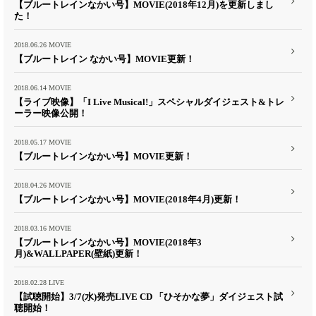
【ブルートレインなかい号】MOVIE(2018年12月)を更新しまし
た！
2018.06.26
MOVIE
【ブルートレイン なかい号】MOVIE更新！
2018.06.14
MOVIE
【ライブ映像】「I Live Musical!」スペシャルダイジェスト&トレ
ーラー映像公開！
2018.05.17
MOVIE
【ブルートレインなかい号】MOVIE更新！
2018.04.26
MOVIE
【ブルートレインなかい号】MOVIE(2018年4月)更新！
2018.03.16
MOVIE
【ブルートレインなかい号】MOVIE(2018年3
月)&WALLPAPER(壁紙)更新！
2018.02.28
LIVE
【試聴開始】3/7(水)発売LIVE CD 「ひそかな夢」ダイジェスト試
聴開始！