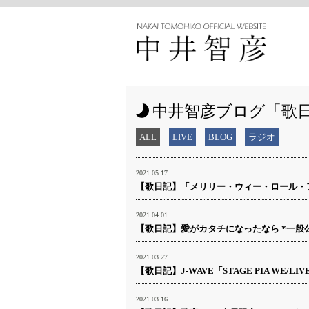
中井智彦ブログ「歌
ALL
LIVE
BLOG
ラジオ
2021.05.17
【歌日記】「メリリー・ウィー・ロール・
2021.04.01
【歌日記】愛がカタチになったなら *一般
2021.03.27
【歌日記】J-WAVE「STAGE PIA WE/LI
2021.03.16