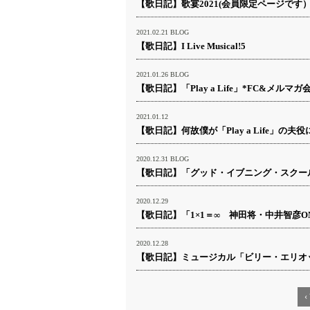
【歌日記】歌宴2021(会員限定ページです
2021.02.21
BLOG
【歌日記】I Live Musical!5
2021.01.26
BLOG
【歌日記】「Play a Life」*FC&メルマ
2021.01.12
【歌日記】何故僕が「Play a Life」
2020.12.31
BLOG
【歌日記】「グッド・イブニング・スクール
2020.12.29
【歌日記】「1×1＝∞ 神田将・中井智彦ON 
2020.12.28
【歌日記】ミュージカル「ビリー・エリオット